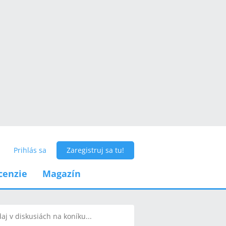
Prihlás sa
Zaregistruj sa tu!
cenzie
Magazín