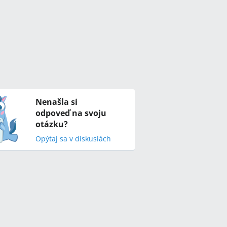
Nenašla si
odpoveď na svoju
otázku?
Opýtaj sa v diskusiách