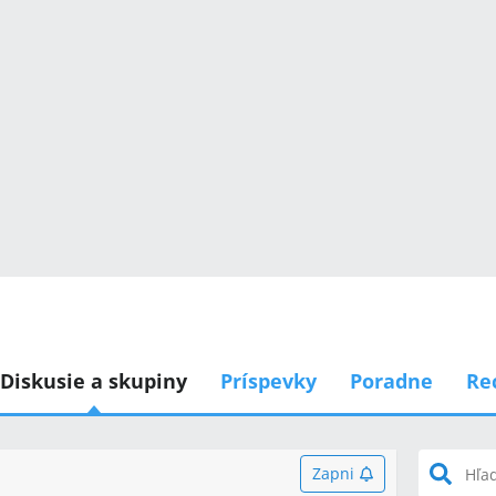
Diskusie a skupiny
Príspevky
Poradne
Re
Zapni