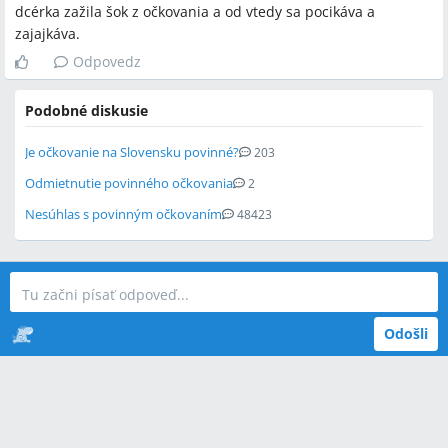
dcérka zažila šok z očkovania a od vtedy sa pocikáva a
zajajkáva.
Odpovedz
Podobné diskusie
Je očkovanie na Slovensku povinné?
203
Odmietnutie povinného očkovania
2
Nesúhlas s povinným očkovaním
48423
Odošli