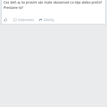
Cez deň aj 5x prosím vás mate skúsenosť co tóje alebo prečo?
Prestane to?
Odpovedz
Zdieľaj