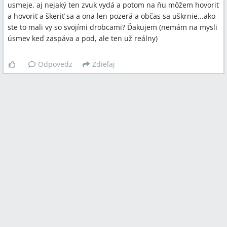
usmeje, aj nejaký ten zvuk vydá a potom na ňu môžem hovoriť
a hovoriť a škeriť sa a ona len pozerá a občas sa uškrnie...ako
ste to mali vy so svojími drobcami? Ďakujem (nemám na mysli
úsmev keď zaspáva a pod, ale ten už reálny)
Odpovedz
Zdieľaj