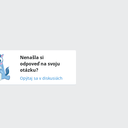
Nenašla si
odpoveď na svoju
otázku?
Opýtaj sa v diskusiách