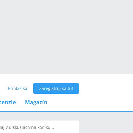
Prihlás sa
Zaregistruj sa tu!
cenzie
Magazín