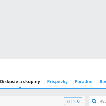
Diskusie a skupiny
Príspevky
Poradne
Re
Zapni