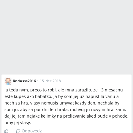
lindusss2016
•
15. dec 2018
Ja teda nvm, preco to robi, ale mna zarazilo, ze 13 mesacnu
este kupes ako babatko. Ja by som jej uz napustila vanu a
nech sa hra, vlasy nemusis umyvat kazdy den, nechala by
som ju, aby sa par dni len hrala, motivuj ju novymi hrackami,
daj jej tam nejake kelimky na prelievanie aked bude v pohode,
umy jej vlasy.
Odpovedz