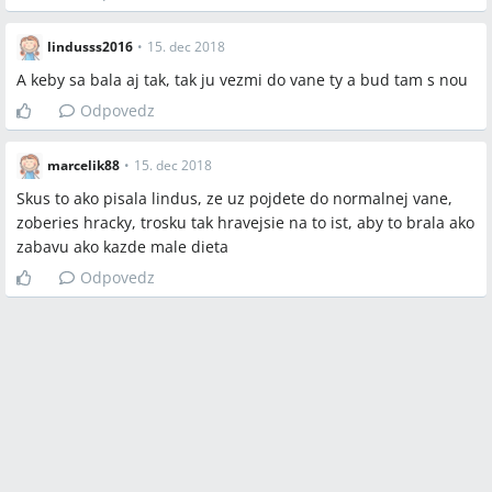
lindusss2016
•
15. dec 2018
A keby sa bala aj tak, tak ju vezmi do vane ty a bud tam s nou
Odpovedz
marcelik88
•
15. dec 2018
Skus to ako pisala lindus, ze uz pojdete do normalnej vane,
zoberies hracky, trosku tak hravejsie na to ist, aby to brala ako
zabavu ako kazde male dieta
Odpovedz