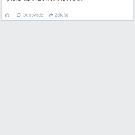
Odpovedz
Zdieľaj