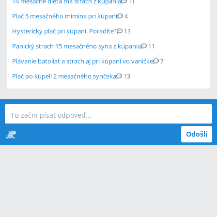
14 mesačné dieťa má strach z kúpania
11
Plač 5 mesačného mimina pri kúpaní
4
Hysterický plač pri kúpaní. Poradíte?
13
Panický strach 15 mesačného syna z kúpania
11
Plávanie batoliat a strach aj pri kúpaní vo vaničke
7
Plač po kúpeli 2 mesačného synčeka
13
Odošli