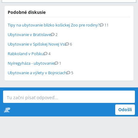
Podobné diskusie
Tipy na ubytovanie blízko košickej Zoo pre rodiny?
11
Ubytovanie v Bratislave
2
Ubytovanie v Spišskej Novej Vsi
6
Rabkoland v Poľsku
4
Nyíregyháza - ubytovanie
1
Ubytovanie a výlety v Bojniciach
5
Odošli