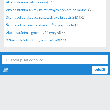
Ako odstránim tieto škvrny?
1
Ako odstránim škvrny na reflexných prvkoch na mikine?
5
Škvrna od odlakovača na šatách-ako ju odstrániť?
2
Škvrny od banána na oblečení. Čím pôjdu dole?
3
Ako odstránim pigmentové škvrny?
56
S čím odstránim škvrny na oblečení?
17
Odošli