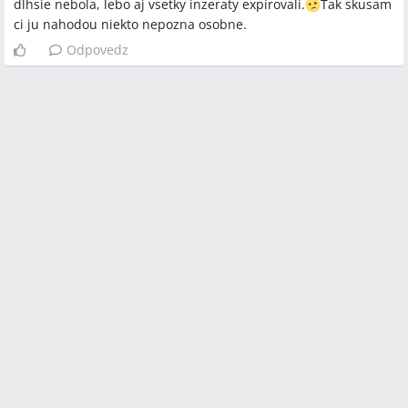
dlhsie nebola, lebo aj vsetky inzeraty expirovali.
Tak skusam
ci ju nahodou niekto nepozna osobne.
Odpovedz