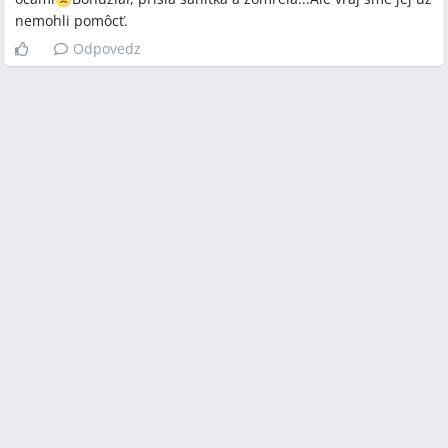
nemohli pomôcť.
Odpovedz