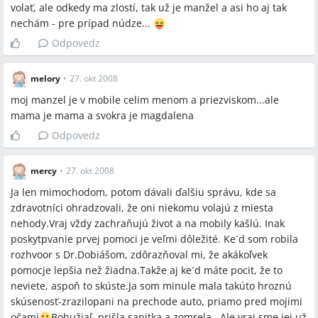
volať, ale odkedy ma zlostí, tak už je manžel a asi ho aj tak
nechám - pre prípad núdze...
Odpovedz
melory
•
27. okt 2008
moj manzel je v mobile celim menom a priezviskom...ale
mama je mama a svokra je magdalena
Odpovedz
mercy
•
27. okt 2008
Ja len mimochodom, potom dávali ďalšiu správu, kde sa
zdravotníci ohradzovali, že oni niekomu volajú z miesta
nehody.Vraj vždy zachraňujú život a na mobily kašlú. Inak
poskytpvanie prvej pomoci je veľmi dôležité. Ke´d som robila
rozhvoor s Dr.Dobiášom, zdôrazňoval mi, že akákoľvek
pomocje lepšia než žiadna.Takže aj ke´d máte pocit, že to
neviete, aspoň to skúste.Ja som minule mala takúto hroznú
skúsenosť-zrazilopani na prechode auto, priamo pred mojimi
očami
Bohužiaľ, prišla sanitka a zomrela...Ale vraj sme jej už