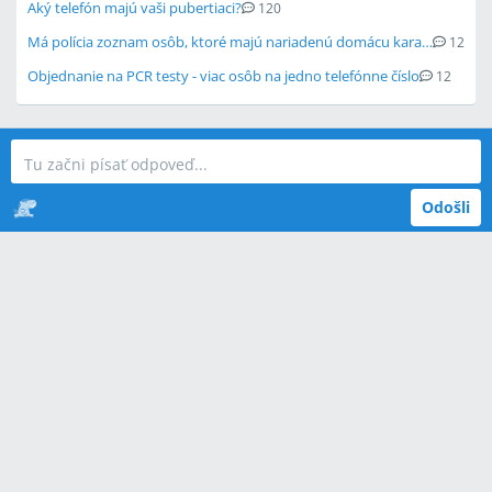
Aký telefón majú vaši pubertiaci?
120
Má polícia zoznam osôb, ktoré majú nariadenú domácu karanténu?
12
Objednanie na PCR testy - viac osôb na jedno telefónne číslo
12
Odošli