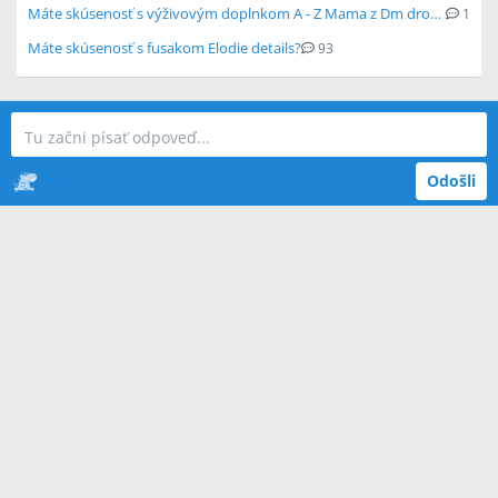
Máte skúsenosť s výživovým doplnkom A - Z Mama z Dm drogérie?
1
Máte skúsenosť s fusakom Elodie details?
93
Odošli