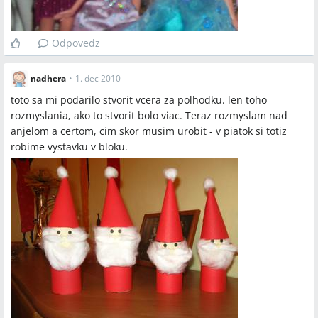
Odpovedz
nadhera
•
1. dec 2010
toto sa mi podarilo stvorit vcera za polhodku. len toho
rozmyslania, ako to stvorit bolo viac. Teraz rozmyslam nad
anjelom a certom, cim skor musim urobit - v piatok si totiz
robime vystavku v bloku.