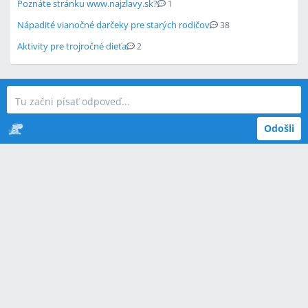
Poznáte stránku www.najzlavy.sk?
1
Nápadité vianočné darčeky pre starých rodičov
38
Aktivity pre trojročné dieťa
2
Odošli