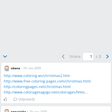
Strana
z
2
ukana
•
29. nov 2009
http://www.coloring.ws/christmas2.htm
http://www.free-coloring-pages.com/christmas.html
http://coloringpages.net/christmas.html
http://www.coloriagesagogo.net/coloriages/fetes...
Odpovedz
gagusinka
•
29. nov 2009