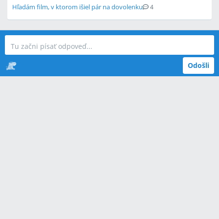
Hľadám film, v ktorom išiel pár na dovolenku
4
Odošli