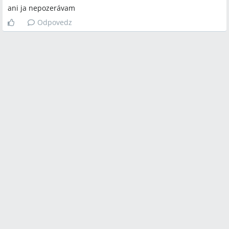
ani ja nepozerávam
Odpovedz