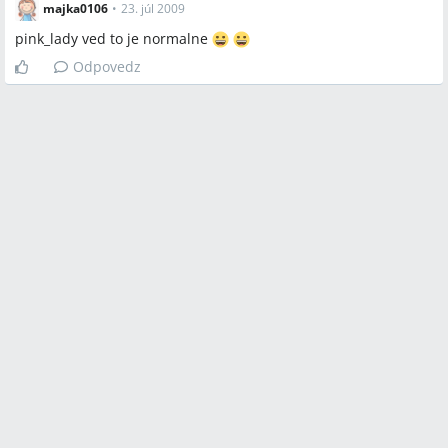
majka0106
•
23. júl 2009
pink_lady ved to je normalne
Odpovedz