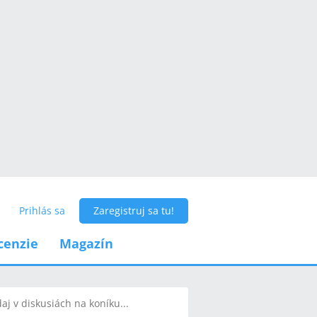
Prihlás sa
Zaregistruj sa tu!
cenzie
Magazín