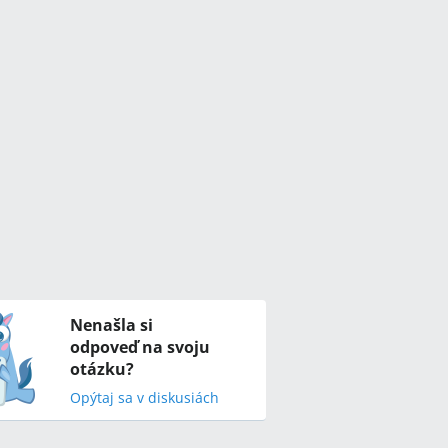
Nenašla si
odpoveď na svoju
otázku?
Opýtaj sa v diskusiách