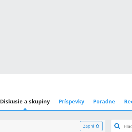
Diskusie a skupiny
Príspevky
Poradne
Re
Zapni