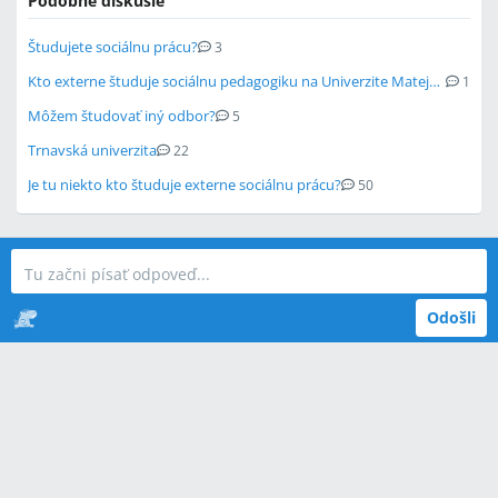
Podobné diskusie
Študujete sociálnu prácu?
3
Kto externe študuje sociálnu pedagogiku na Univerzite Mateja Bella?
1
Môžem študovať iný odbor?
5
Trnavská univerzita
22
Je tu niekto kto študuje externe sociálnu prácu?
50
Odošli