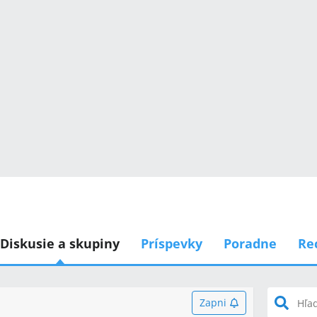
Diskusie a skupiny
Príspevky
Poradne
Re
Zapni