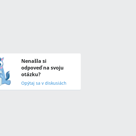
Nenašla si
odpoveď na svoju
otázku?
Opýtaj sa v diskusiách