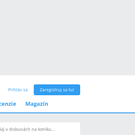
Prihlás sa
Zaregistruj sa tu!
cenzie
Magazín