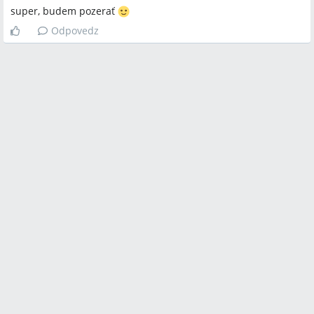
super, budem pozerať
Odpovedz