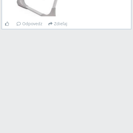
Odpovedz
Zdieľaj