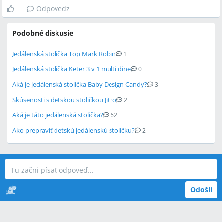
Odpovedz
Podobné diskusie
Jedálenská stolička Top Mark Robin
1
Jedálenská stolička Keter 3 v 1 multi dine
0
Aká je jedálenská stolička Baby Design Candy?
3
Skúsenosti s detskou stoličkou Jitro
2
Aká je táto jedálenská stolička?
62
Ako prepraviť detskú jedálenskú stoličku?
2
Odošli