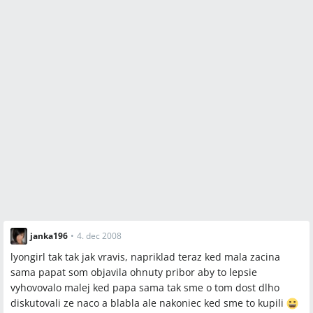
janka196
•
4. dec 2008
lyongirl tak tak jak vravis, napriklad teraz ked mala zacina
sama papat som objavila ohnuty pribor aby to lepsie
vyhovovalo malej ked papa sama tak sme o tom dost dlho
diskutovali ze naco a blabla ale nakoniec ked sme to kupili