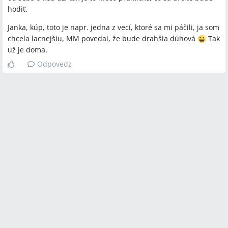
hodiť.
Janka, kúp, toto je napr. jedna z vecí, ktoré sa mi páčili, ja som
chcela lacnejšiu, MM povedal, že bude drahšia dúhová
Tak
už je doma.
Odpovedz