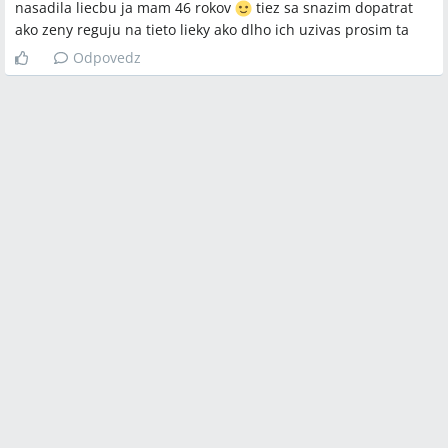
nasadila liecbu ja mam 46 rokov
tiez sa snazim dopatrat
ako zeny reguju na tieto lieky ako dlho ich uzivas prosim ta
Odpovedz