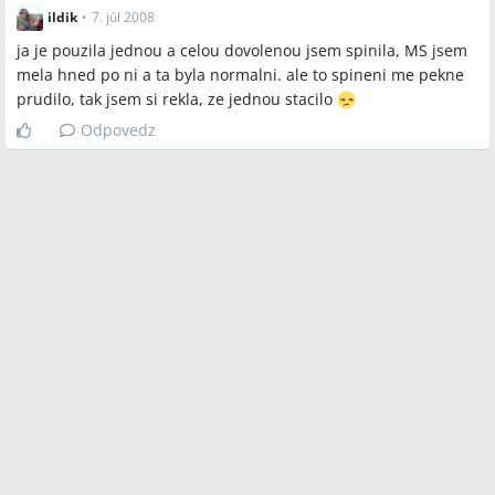
ildik
•
7. júl 2008
ja je pouzila jednou a celou dovolenou jsem spinila, MS jsem
mela hned po ni a ta byla normalni. ale to spineni me pekne
prudilo, tak jsem si rekla, ze jednou stacilo
Odpovedz