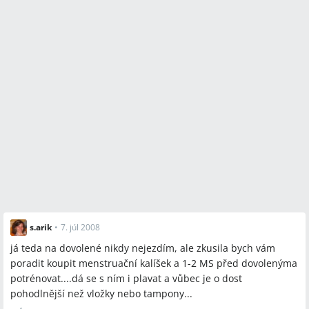
s.arik
•
7. júl 2008
já teda na dovolené nikdy nejezdím, ale zkusila bych vám
poradit koupit menstruační kalíšek a 1-2 MS před dovolenýma
potrénovat....dá se s ním i plavat a vůbec je o dost
pohodlnější než vložky nebo tampony...