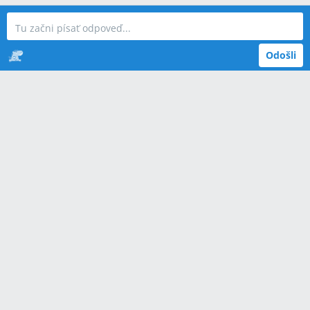
Odošli