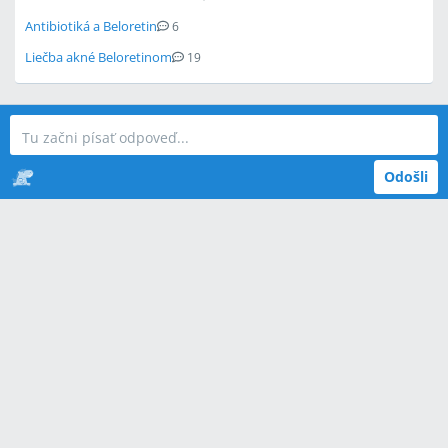
Antibiotiká a Beloretin
6
Liečba akné Beloretinom
19
Odošli