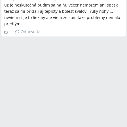
uz je neskutočná budím sa na ňu vecer nemozem ani spať a
teraz sa mi pridali aj teploty a bolesť svalov , ruky nohy ...
neviem ci je to liekmy ale viem ze som take problémy nemala
predtým...
Odpovedz