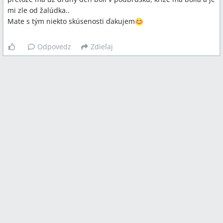
mi zle od žalúdka..
Mate s tým niekto skúsenosti ďakujem
Odpovedz
Zdieľaj