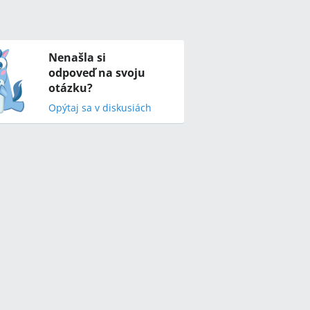
Nenašla si
odpoveď na svoju
otázku?
Opýtaj sa v diskusiách