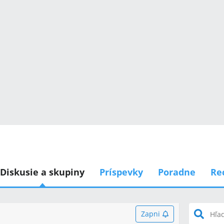
Diskusie a skupiny
Príspevky
Poradne
Re
Zapni