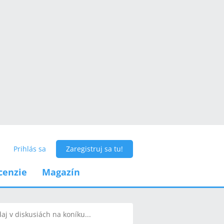
Prihlás sa
Zaregistruj sa tu!
cenzie
Magazín