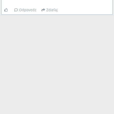
Odpovedz
Zdieľaj