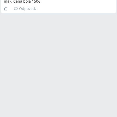
inak. Cena bola 150€
Odpovedz