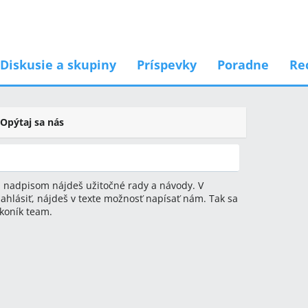
Diskusie a skupiny
Príspevky
Poradne
Re
Opýtaj sa nás
 nadpisom nájdeš užitočné rady a návody. V
ahlásiť, nájdeš v texte možnosť napísať nám. Tak sa
koník team.