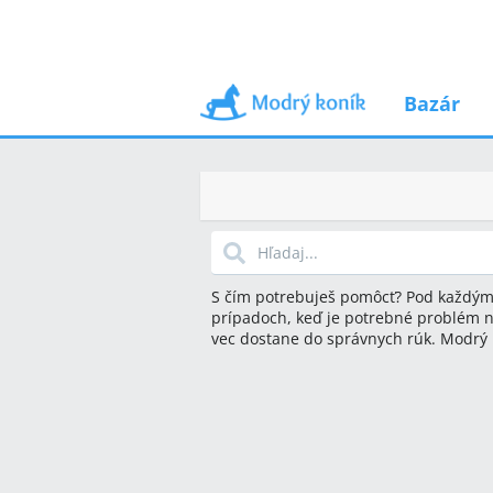
Bazár
S čím potrebuješ pomôcť? Pod každým
prípadoch, keď je potrebné problém n
vec dostane do správnych rúk. Modrý 