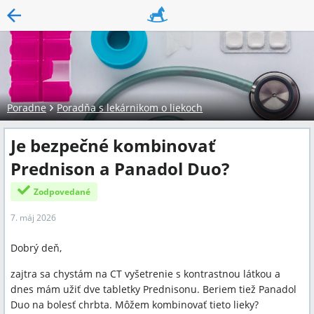
Poradne
Poradňa s lekárnikom o liekoch
Je bezpečné kombinovať
Prednison a Panadol Duo?
Zodpovedané
7. máj 2026
Dobrý deň,
zajtra sa chystám na CT vyšetrenie s kontrastnou látkou a
dnes mám užiť dve tabletky Prednisonu. Beriem tiež Panadol
Duo na bolesť chrbta. Môžem kombinovať tieto lieky?