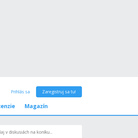
Prihlás sa
Zaregistruj sa tu!
enzie
Magazín