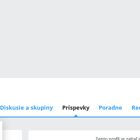
Diskusie a skupiny
Príspevky
Poradne
Re
Tento profil je zatiaľ