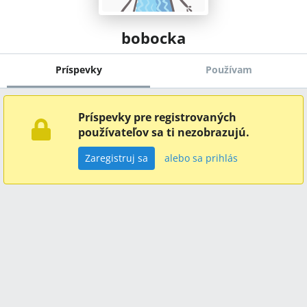
bobocka
Príspevky
Používam
Príspevky pre registrovaných
používateľov sa ti nezobrazujú.
Zaregistruj sa
alebo sa prihlás