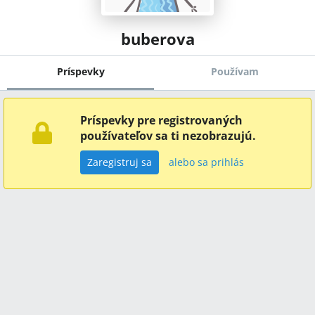
buberova
Príspevky
Používam
Príspevky pre registrovaných
používateľov sa ti nezobrazujú.
Zaregistruj sa
alebo sa prihlás