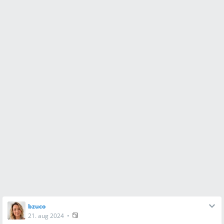
bzuco
21. aug 2024
•