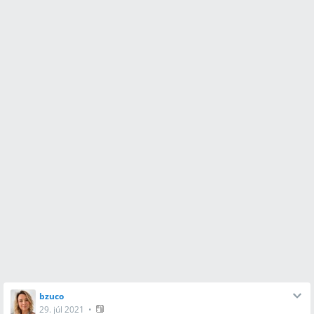
bzuco
29. júl 2021
•