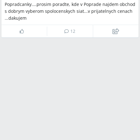
Popradcanky....prosim poradte, kde v Poprade najdem obchod
s dobrym vyberom spolocenskych siat...v prijatelnych cenach
...dakujem
12