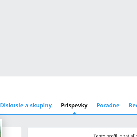
Diskusie a skupiny
Príspevky
Poradne
Re
Tento profil je zatiaľ