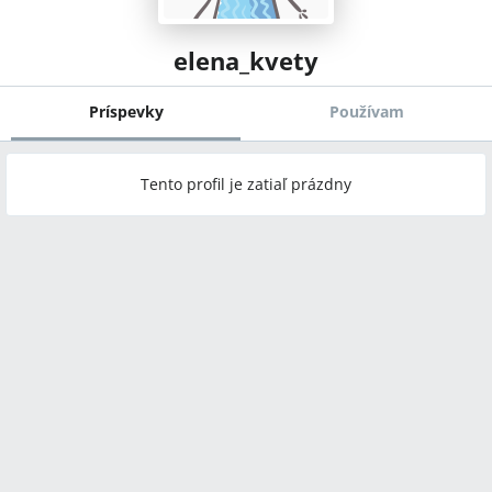
elena_kvety
Príspevky
Používam
Tento profil je zatiaľ prázdny