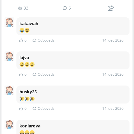
👍
33
5
kakawah
0
Odpovedz
14. dec 2020
lajva
0
Odpovedz
14. dec 2020
husky25
0
Odpovedz
14. dec 2020
koniarova