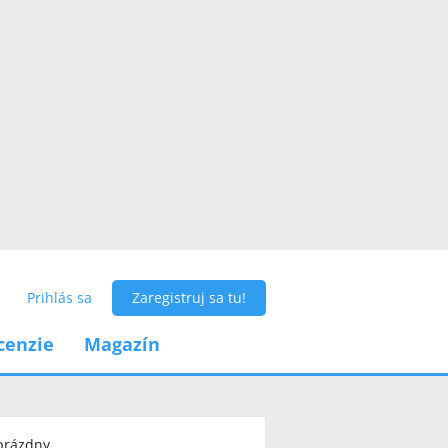
Prihlás sa
Zaregistruj sa tu!
cenzie
Magazín
 prázdny