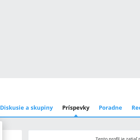
Diskusie a skupiny
Príspevky
Poradne
Re
Tento profil je zatiaľ