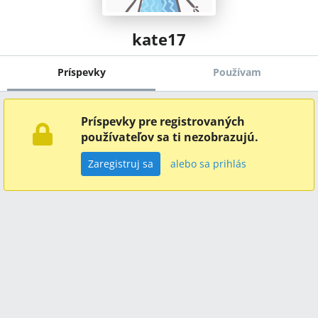
kate17
Príspevky
Používam
Príspevky pre registrovaných
používateľov sa ti nezobrazujú.
Zaregistruj sa
alebo sa prihlás