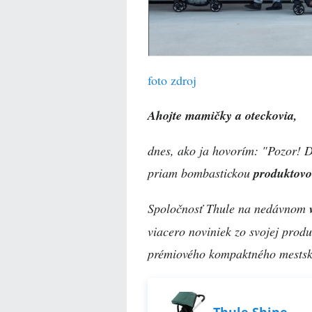
foto zdroj
Ahojte mamičky a oteckovia,
dnes, ako ja hovorím: "Pozor! D
priam bombastickou
produktovo
Spoločnosť Thule na nedávnom
viacero noviniek zo svojej prod
prémiového kompaktného mests