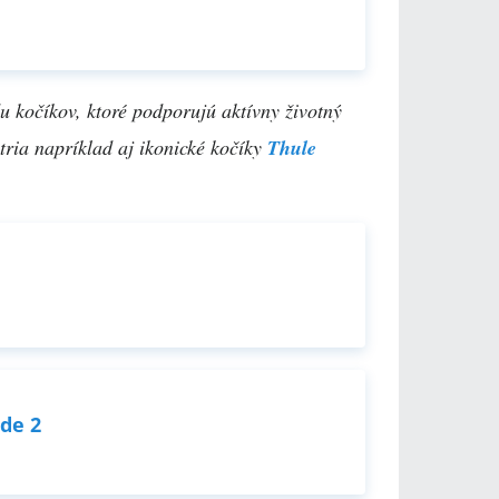
u kočíkov, ktoré podporujú aktívny životný
atria napríklad aj ikonické kočíky
Thule
.
de 2