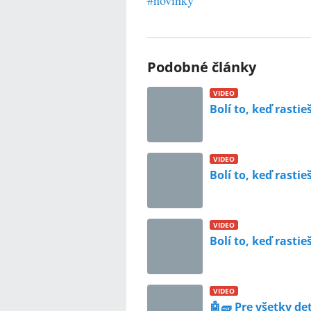
Podobné články
VIDEO
Bolí to, keď rastieš
VIDEO
Bolí to, keď rastieš
VIDEO
Bolí to, keď rastieš
VIDEO
🤖🧱 Pre všetky det