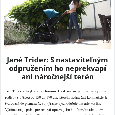
Jané Trider: S nastaviteľným
odpružením ho neprekvapí
ani náročnejší terén
terénny kočík
Jané Trider je trojkolesový
určený pre stredne vysokých
rodičov s výškou od 150 do 170 cm, ktorého zadná časť konštrukcie je
tvarovaná do písmena C, čo výrazne zjednodušuje tlačenie kočíka.
povrchová úprava
Výnimočná je práve
jeho hliníkového rámu, tzv.