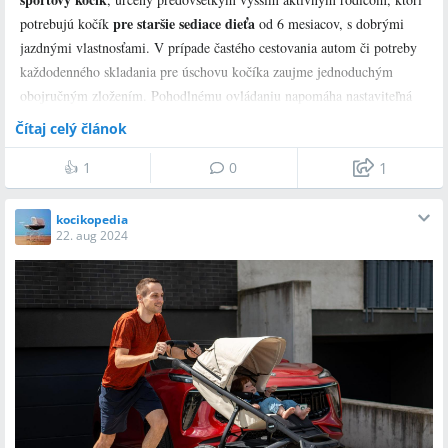
pre staršie sediace dieťa
potrebujú kočík
od 6 mesiacov, s dobrými
jazdnými vlastnosťami. V prípade častého cestovania autom či potreby
každodenného skladania pre úschovu kočíka zaujme jednoduchým
obojručným zložením. Pohodlnému ovládaniu napomáha nastaviteľná
otočná rodičovská rukoväť, ktorú je možné prispôsobiť vlastnej výške.
Čítaj celý článok
👍
1
0
1
Kočík sa predáva ako športový – set obsahuje:
konštrukciu kočíka s kolesami,
kocikopedia
22. aug 2024
športové sedadlo,
nákupný košík,
pláštenku,
nánožník.
Lima
*
sa zakupuje ako samostatný športový kočík bez možnosti
pripojenia hlbokej vaničky, alebo autosedačky – tzv. vajíčka.