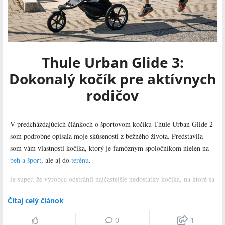
Thule Urban Glide 3:
Dokonalý kočík pre aktívnych
rodičov
V predcházdajúcich článkoch o športovom kočíku Thule Urban Glide 2
som podrobne opísala moje skúsenosti z bežného života. Predstavila
som vám vlastnosti kočíka, ktorý je famóznym spoločníkom nielen na
beh a šport
, ale aj do
terénu
.
Je super, že výrobca odstránil najčastejšie nedostatky kočíka, na ktoré sa
používatelia pôvodnej verzie modelu Thule Urban Glide 2 sťažovali.
Čítaj celý článok
Vynovený nástupca
Thule Urban Glide 3
sa od neho líši:
0
1
novými
farbami
krémovými
pri hlbokých vaničkách,