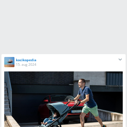
kocikopedia
15. aug 2024