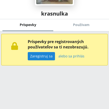
krasnulka
Príspevky
Používam
Príspevky pre registrovaných
používateľov sa ti nezobrazujú.
Zaregistruj sa
alebo sa prihlás