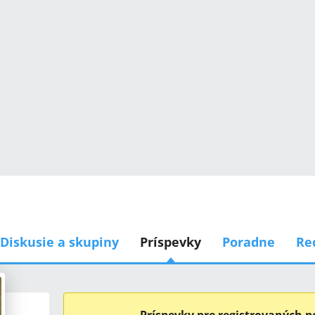
Diskusie a skupiny
Príspevky
Poradne
Re