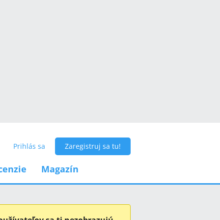
Prihlás sa
Zaregistruj sa tu!
cenzie
Magazín