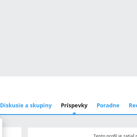
Diskusie a skupiny
Príspevky
Poradne
Re
Tento profil je zatiaľ