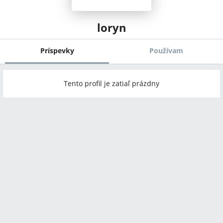
loryn
Príspevky
Používam
Tento profil je zatiaľ prázdny