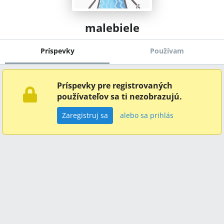
malebiele
Príspevky
Používam
Príspevky pre registrovaných
používateľov sa ti nezobrazujú.
Zaregistruj sa
alebo sa prihlás