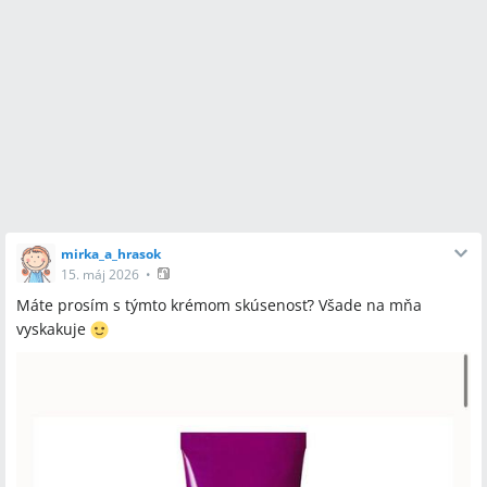
mirka_a_hrasok
15. máj 2026
•
Máte prosím s týmto krémom skúsenosť? Všade na mňa
vyskakuje