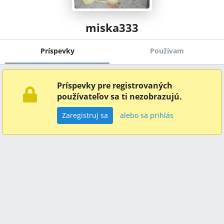
miska333
Príspevky
Používam
Príspevky pre registrovaných
používateľov sa ti nezobrazujú.
Zaregistruj sa
alebo sa prihlás