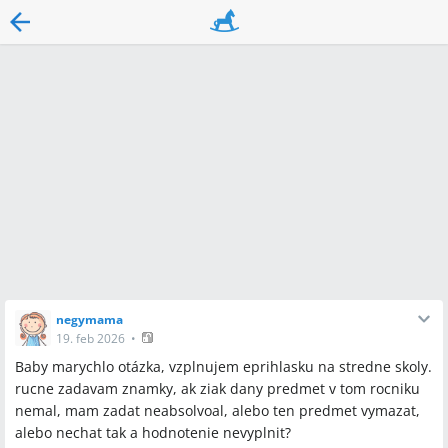
negymama
19. feb 2026
•
Baby marychlo otázka, vzplnujem eprihlasku na stredne skoly.
rucne zadavam znamky, ak ziak dany predmet v tom rocniku
nemal, mam zadat neabsolvoal, alebo ten predmet vymazat,
alebo nechat tak a hodnotenie nevyplnit?