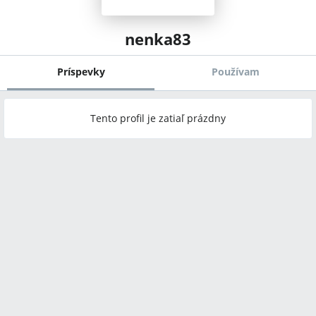
nenka83
Príspevky
Používam
Tento profil je zatiaľ prázdny