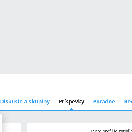
Diskusie a skupiny
Príspevky
Poradne
Re
Tento profil je zatiaľ